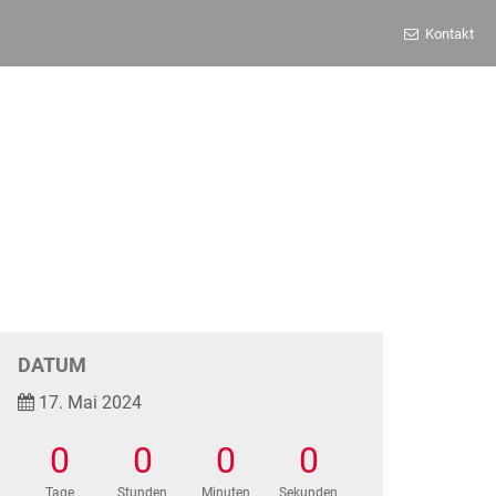
Kontakt
DATUM
17. Mai 2024
0
0
0
0
Tage
Stunden
Minuten
Sekunden