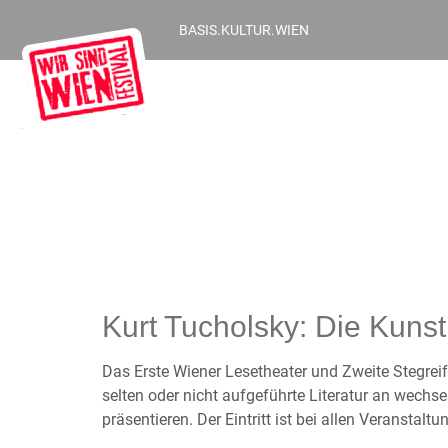
BASIS.KULTUR.WIEN
Kurt Tucholsky: Die Kunst,
Das Erste Wiener Lesetheater und Zweite Stegreif
selten oder nicht aufgeführte Literatur an wechs
präsentieren. Der Eintritt ist bei allen Veranstaltun