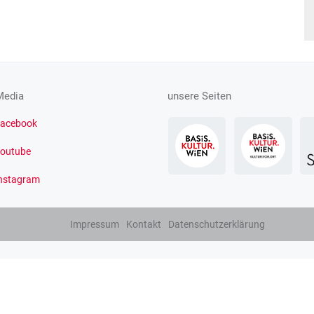
Media
unsere Seiten
acebook
outube
nstagram
Impressum
Kontakt
Datenschutzerklärung