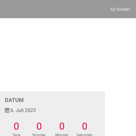
Kontakt
DATUM
6. Juli 2023
0
0
0
0
Tage
Stunden
Minuten
Sekunden