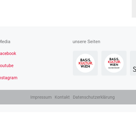
Media
unsere Seiten
acebook
outube
nstagram
Impressum
Kontakt
Datenschutzerklärung