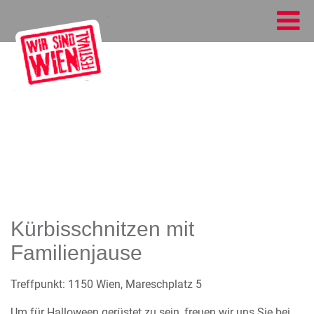
Kürbisschnitzen mit
Familienjause
Treffpunkt: 1150 Wien, Mareschplatz 5
Um für Halloween gerüstet zu sein, freuen wir uns Sie bei