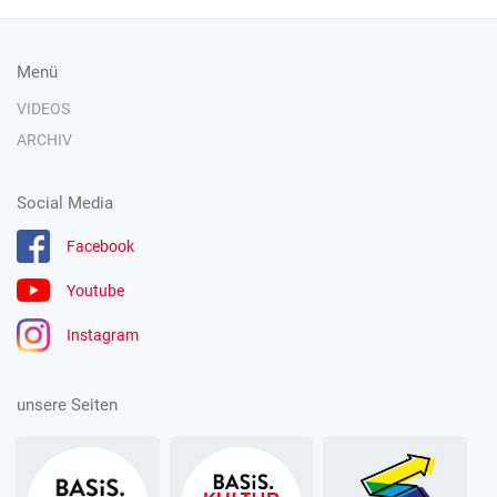
Menü
VIDEOS
ARCHIV
Social Media
Facebook
Youtube
Instagram
unsere Seiten