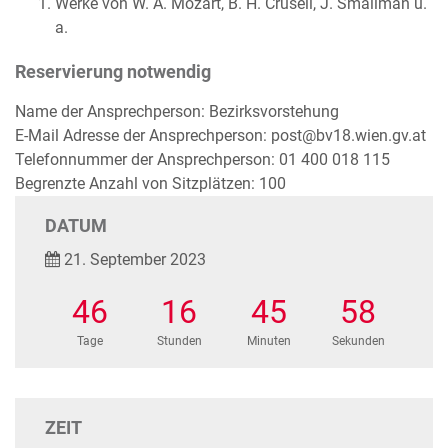
Werke von W. A. Mozart, B. H. Crusell, J. Smallman u.
a.
Reservierung notwendig
Name der Ansprechperson: Bezirksvorstehung
E-Mail Adresse der Ansprechperson: post@bv18.wien.gv.at
Telefonnummer der Ansprechperson: 01 400 018 115
Begrenzte Anzahl von Sitzplätzen: 100
DATUM
21. September 2023
46
16
45
58
Tage
Stunden
Minuten
Sekunden
ZEIT