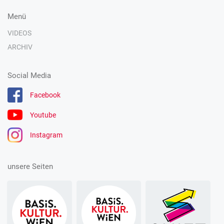
Menü
VIDEOS
ARCHIV
Social Media
Facebook
Youtube
Instagram
unsere Seiten