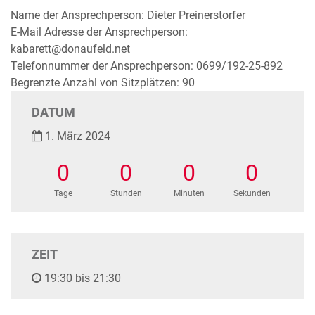
Name der Ansprechperson: Dieter Preinerstorfer
E-Mail Adresse der Ansprechperson:
kabarett@donaufeld.net
Telefonnummer der Ansprechperson: 0699/192-25-892
Begrenzte Anzahl von Sitzplätzen: 90
DATUM
1. März 2024
0
0
0
0
Tage
Stunden
Minuten
Sekunden
ZEIT
19:30 bis 21:30