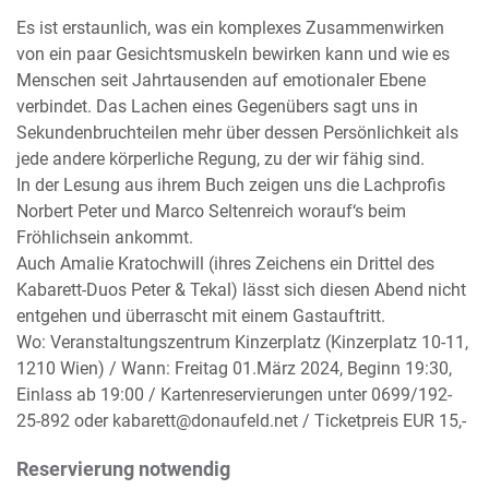
Es ist erstaunlich, was ein komplexes Zusammenwirken
von ein paar Gesichtsmuskeln bewirken kann und wie es
Menschen seit Jahrtausenden auf emotionaler Ebene
verbindet. Das Lachen eines Gegenübers sagt uns in
Sekundenbruchteilen mehr über dessen Persönlichkeit als
jede andere körperliche Regung, zu der wir fähig sind.
In der Lesung aus ihrem Buch zeigen uns die Lachprofis
Norbert Peter und Marco Seltenreich worauf‘s beim
Fröhlichsein ankommt.
Auch Amalie Kratochwill (ihres Zeichens ein Drittel des
Kabarett-Duos Peter & Tekal) lässt sich diesen Abend nicht
entgehen und überrascht mit einem Gastauftritt.
Wo: Veranstaltungszentrum Kinzerplatz (Kinzerplatz 10-11,
1210 Wien) / Wann: Freitag 01.März 2024, Beginn 19:30,
Einlass ab 19:00 / Kartenreservierungen unter 0699/192-
25-892 oder kabarett@donaufeld.net / Ticketpreis EUR 15,-
Reservierung notwendig