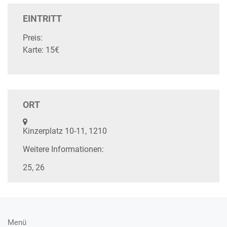
EINTRITT
Preis:
Karte: 15€
ORT
Kinzerplatz 10-11, 1210
Weitere Informationen:
25, 26
Menü