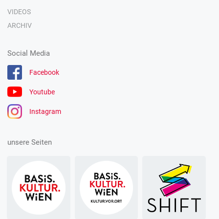
VIDEOS
ARCHIV
Social Media
Facebook
Youtube
Instagram
unsere Seiten