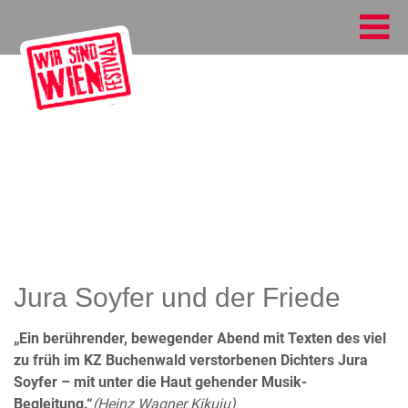
Jura Soyfer und der Friede
„Ein berührender, bewegender Abend mit Texten des viel
zu früh im KZ Buchenwald verstorbenen Dichters Jura
Soyfer – mit unter die Haut gehender Musik-
Begleitung.“
(Heinz Wagner Kikuju)