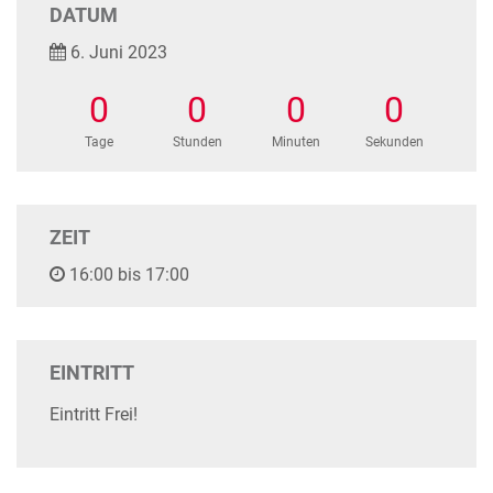
DATUM
6. Juni 2023
0
0
0
0
Tage
Stunden
Minuten
Sekunden
ZEIT
16:00 bis 17:00
EINTRITT
Eintritt Frei!