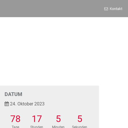
Kontakt
DATUM
24. Oktober 2023
78
17
5
5
Tage
Stunden
Minuten
Sekunden