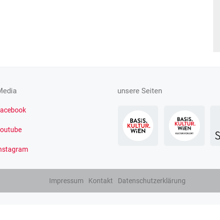
Media
unsere Seiten
acebook
outube
nstagram
Impressum
Kontakt
Datenschutzerklärung