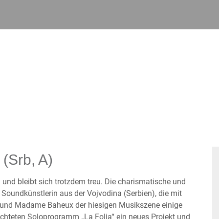
 (Srb, A)
 und bleibt sich trotzdem treu. Die charismatische und
 Soundkünstlerin aus der Vojvodina (Serbien), die mit
 und Madame Baheux der hiesigen Musikszene einige
lbeachteten Soloprogramm „La Folia“ ein neues Projekt und