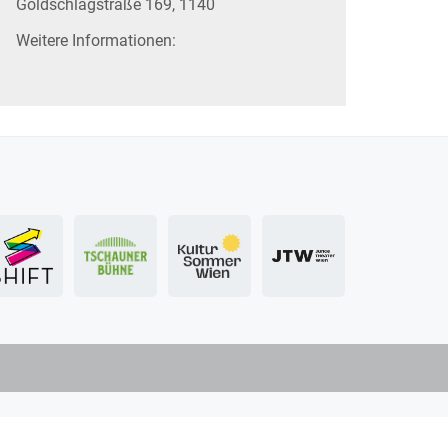
Goldschlagstraße 169, 1140
Weitere Informationen: