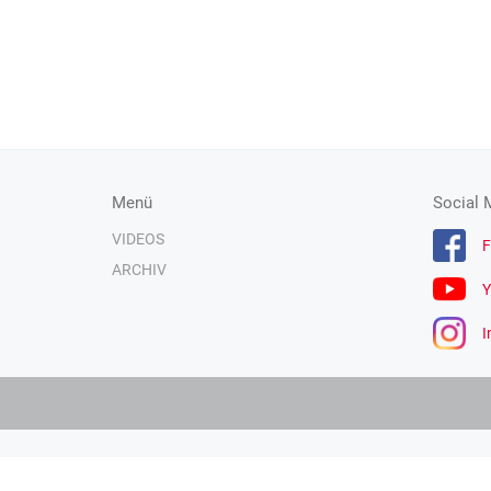
Menü
Social 
VIDEOS
F
ARCHIV
Y
I