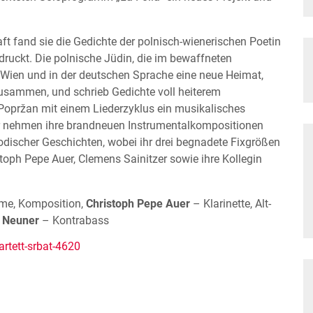
t fand sie die Gedichte der polnisch-wienerischen Poetin
ruckt. Die polnische Jüdin, die im bewaffneten
 Wien und in der deutschen Sprache eine neue Heimat,
zusammen, und schrieb Gedichte voll heiterem
 Popržan mit einem Liederzyklus ein musikalisches
r nehmen ihre brandneuen Instrumentalkompositionen
lodischer Geschichten, wobei ihr drei begnadete Fixgrößen
oph Pepe Auer, Clemens Sainitzer sowie ihre Kollegin
mme, Komposition,
Christoph Pepe Auer
– Klarinette, Alt-
 Neuner
– Kontrabass
rtett-srbat-4620