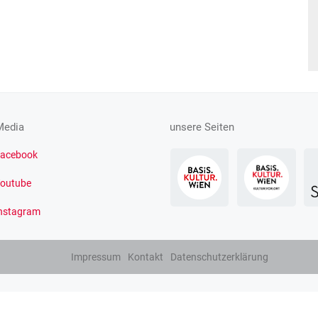
Media
unsere Seiten
acebook
outube
nstagram
Impressum
Kontakt
Datenschutzerklärung