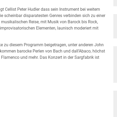
t Cellist Peter Hudler dass sein Instrument bei weitem
Die scheinbar disparatesten Genres verbinden sich zu einer
n musikalischen Reise, mit Musik von Barock bis Rock,
 improvisatorischen Elementen, launisch moderiert mit
ke zu diesem Programm beigetragen, unter anderen John
u kommen barocke Perlen von Bach und dall’Abaco, höchst
 Flamenco und mehr. Das Konzert in der Sargfabrik ist