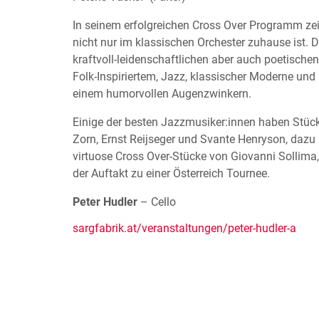
In seinem erfolgreichen Cross Over Programm zeig
nicht nur im klassischen Orchester zuhause ist. 
kraftvoll-leidenschaftlichen aber auch poetische
Folk-Inspiriertem, Jazz, klassischer Moderne und
einem humorvollen Augenzwinkern.
Einige der besten Jazzmusiker:innen haben Stüc
Zorn, Ernst Reijseger und Svante Henryson, daz
virtuose Cross Over-Stücke von Giovanni Sollima,
der Auftakt zu einer Österreich Tournee.
Peter Hudler
– Cello
sargfabrik.at/veranstaltungen/peter-hudler-a