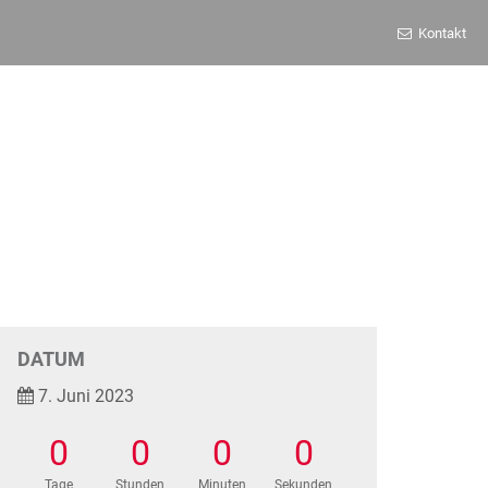
Kontakt
DATUM
7. Juni 2023
0
0
0
0
Tage
Stunden
Minuten
Sekunden