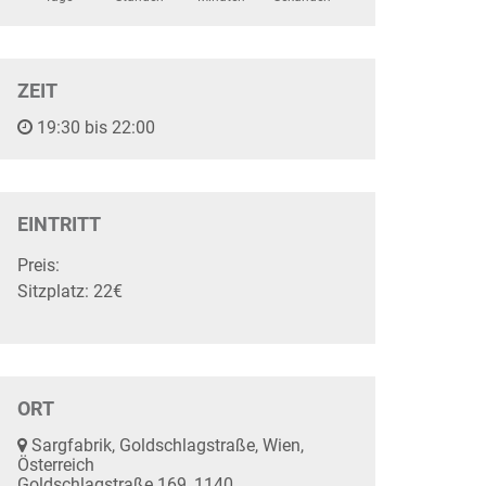
ZEIT
19:30 bis 22:00
EINTRITT
Preis:
Sitzplatz: 22€
ORT
Sargfabrik, Goldschlagstraße, Wien,
Österreich
Goldschlagstraße 169, 1140