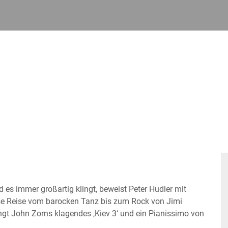
 es immer großartig klingt, beweist Peter Hudler mit
tuose Reise vom barocken Tanz bis zum Rock von Jimi
ngt John Zorns klagendes ‚Kiev 3‘ und ein Pianissimo von