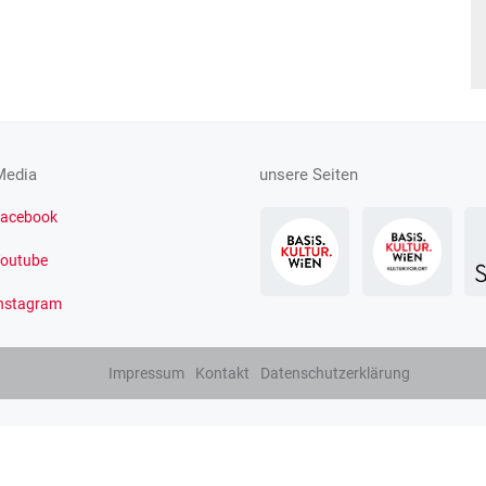
Media
unsere Seiten
acebook
outube
nstagram
Impressum
Kontakt
Datenschutzerklärung