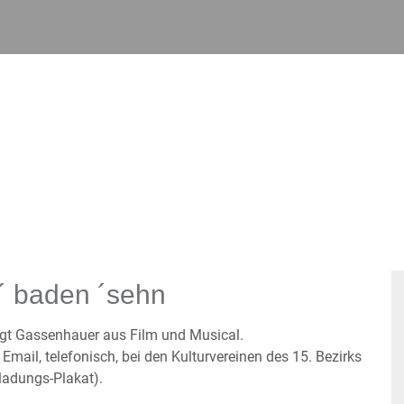
´ baden ´sehn
gt Gassenhauer aus Film und Musical.
mail, telefonisch, bei den Kulturvereinen des 15. Bezirks
ladungs-Plakat).