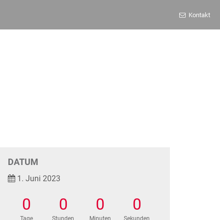
Kontakt
DATUM
1. Juni 2023
0
0
0
0
Tage
Stunden
Minuten
Sekunden