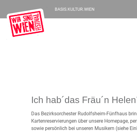
BASIS.KULTUR.WIEN
Ich hab´das Fräu´n Helen
Das Bezirksorchester Rudolfsheim-Fünfhaus brin
Kartenreservierungen über unsere Homepage, per E
sowie persönlich bei unseren Musikern (siehe Ein