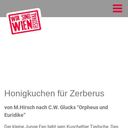
Honigkuchen für Zerberus
von M.Hirsch nach C.W. Glucks “Orpheus und
Euridike”
Der kleine Junge Feo liebt sein Kuscheltier Tiedsche. Des