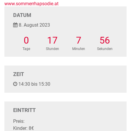
www.sommerrhapsodie.at
DATUM
8. August 2023
0
17
7
56
Tage
Stunden
Minuten
Sekunden
ZEIT
14:30 bis 15:30
EINTRITT
Preis:
Kinder: 8€