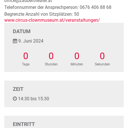
office@zaubertheater.at
Telefonnummer der Ansprechperson: 0676 406 88 68
Begrenzte Anzahl von Sitzplätzen: 50
www.circus-clownmuseum.at/veranstaltungen/
DATUM
9. Juni 2024
0
0
0
0
Tage
Stunden
Minuten
Sekunden
ZEIT
14:30 bis 15:30
EINTRITT