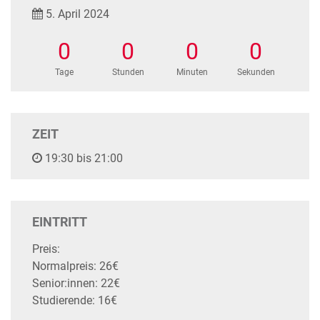
5. April 2024
0
0
0
0
Tage
Stunden
Minuten
Sekunden
ZEIT
19:30 bis 21:00
EINTRITT
Preis:
Normalpreis: 26€
Senior:innen: 22€
Studierende: 16€