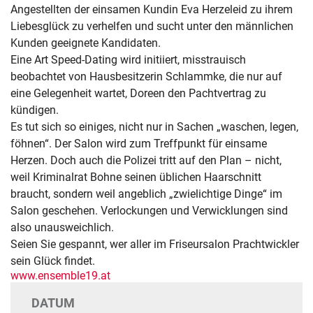
Angestellten der einsamen Kundin Eva Herzeleid zu ihrem
Liebesglück zu verhelfen und sucht unter den männlichen
Kunden geeignete Kandidaten.
Eine Art Speed-Dating wird initiiert, misstrauisch
beobachtet von Hausbesitzerin Schlammke, die nur auf
eine Gelegenheit wartet, Doreen den Pachtvertrag zu
kündigen.
Es tut sich so einiges, nicht nur in Sachen „waschen, legen,
föhnen“. Der Salon wird zum Treffpunkt für einsame
Herzen. Doch auch die Polizei tritt auf den Plan – nicht,
weil Kriminalrat Bohne seinen üblichen Haarschnitt
braucht, sondern weil angeblich „zwielichtige Dinge“ im
Salon geschehen. Verlockungen und Verwicklungen sind
also unausweichlich.
Seien Sie gespannt, wer aller im Friseursalon Prachtwickler
sein Glück findet.
www.ensemble19.at
DATUM