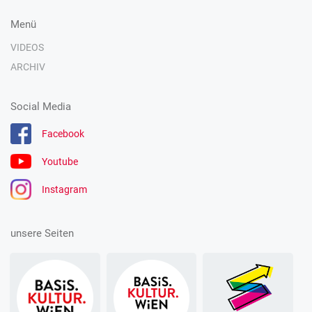
Menü
VIDEOS
ARCHIV
Social Media
Facebook
Youtube
Instagram
unsere Seiten