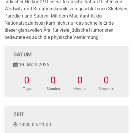
jüdischer Herkunft! Dieses literarische Kabarett lebte von
Wortwitz und Situationskomik, von geschliffenen Sketchen,
Parodien und Satiren. Mit dem Machtantritt der
Nationalsozialisten kam nicht nur das schnelle Ende
dieser glanzvollen Ära, für viele jüdische Humoristen
bedeutete es auch die physische Vernichtung.
DATUM
19. März 2025
0
0
0
0
Tage
Stunden
Minuten
Sekunden
ZEIT
18:30 bis 21:00