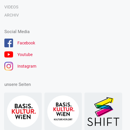
VIDEOS
ARCHIV
Social Media
Facebook
Youtube
Instagram
unsere Seiten