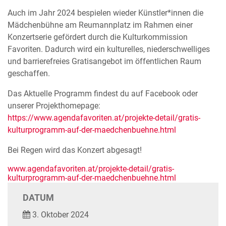
Auch im Jahr 2024 bespielen wieder Künstler*innen die
Mädchenbühne am Reumannplatz im Rahmen einer
Konzertserie gefördert durch die Kulturkommission
Favoriten. Dadurch wird ein kulturelles, niederschwelliges
und barrierefreies Gratisangebot im öffentlichen Raum
geschaffen.
Das Aktuelle Programm findest du auf Facebook oder
unserer Projekthomepage:
https://www.agendafavoriten.at/projekte-detail/gratis-
kulturprogramm-auf-der-maedchenbuehne.html
Bei Regen wird das Konzert abgesagt!
www.agendafavoriten.at/projekte-detail/gratis-
kulturprogramm-auf-der-maedchenbuehne.html
DATUM
3. Oktober 2024