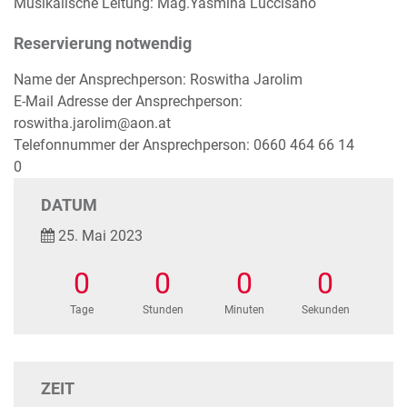
Musikalische Leitung: Mag.Yasmina Luccisano
Reservierung notwendig
Name der Ansprechperson: Roswitha Jarolim
E-Mail Adresse der Ansprechperson:
roswitha.jarolim@aon.at
Telefonnummer der Ansprechperson: 0660 464 66 14
0
DATUM
25. Mai 2023
0
0
0
0
Tage
Stunden
Minuten
Sekunden
ZEIT