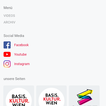
Menü
VIDEOS
ARCHIV
Social Media
Facebook
Youtube
Instagram
unsere Seiten