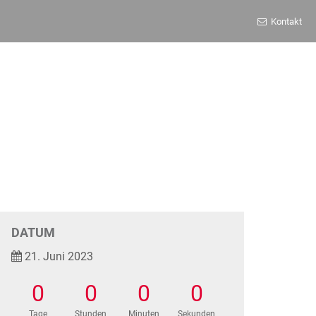
Kontakt
DATUM
21. Juni 2023
0
0
0
0
Tage
Stunden
Minuten
Sekunden