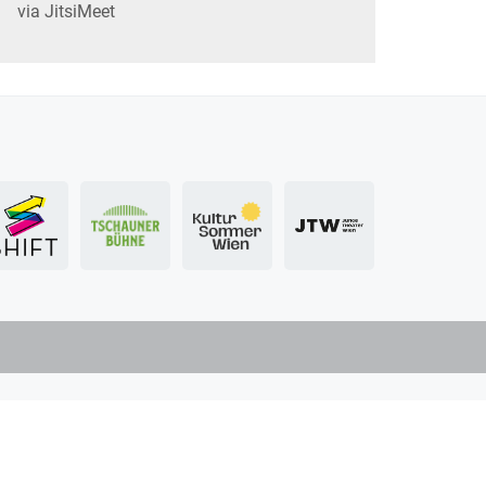
via JitsiMeet