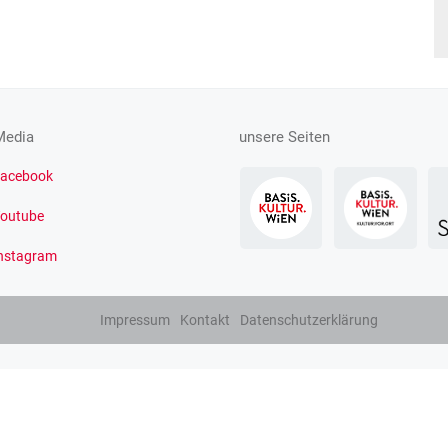
Media
unsere Seiten
acebook
outube
nstagram
Impressum
Kontakt
Datenschutzerklärung