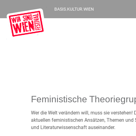
BASIS.KULTUR.WIEN
Feministische Theoriegr
Wer die Welt verändern will, muss sie verstehen!
aktuellen feministischen Ansätzen, Themen und 
und Literaturwissenschaft auseinander.