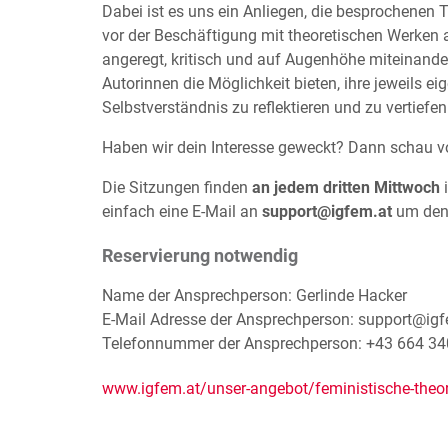
Dabei ist es uns ein Anliegen, die besprochene
vor der Beschäftigung mit theoretischen Werken
angeregt, kritisch und auf Augenhöhe miteinander
Autorinnen die Möglichkeit bieten, ihre jeweils ei
Selbstverständnis zu reflektieren und zu vertiefen
Haben wir dein Interesse geweckt? Dann schau vo
Die Sitzungen finden
an jedem dritten Mittwoch
einfach eine E-Mail an
support@igfem.at
um den 
Reservierung notwendig
Name der Ansprechperson: Gerlinde Hacker
E-Mail Adresse der Ansprechperson: support@igf
Telefonnummer der Ansprechperson: +43 664 34
www.igfem.at/unser-angebot/feministische-theo