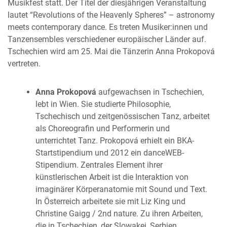
Musikfest statt. Der Titel der diesjährigen Veranstaltung
lautet “Revolutions of the Heavenly Spheres” – astronomy
meets contemporary dance. Es treten Musiker:innen und
Tanzensembles verschiedener europäischer Länder auf.
Tschechien wird am 25. Mai die Tänzerin Anna Prokopová
vertreten.
Anna Prokopová
aufgewachsen in Tschechien,
lebt in Wien. Sie studierte Philosophie,
Tschechisch und zeitgenössischen Tanz, arbeitet
als Choreografin und Performerin und
unterrichtet Tanz. Prokopová erhielt ein BKA-
Startstipendium und 2012 ein danceWEB-
Stipendium. Zentrales Element ihrer
künstlerischen Arbeit ist die Interaktion von
imaginärer Körperanatomie mit Sound und Text.
In Österreich arbeitete sie mit Liz King und
Christine Gaigg / 2nd nature. Zu ihren Arbeiten,
die in Tschechien, der Slowakei, Serbien,