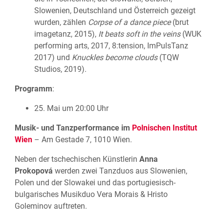
Slowenien, Deutschland und Österreich gezeigt
wurden, zählen
Corpse of a dance piece
(brut
imagetanz, 2015),
It beats soft in the veins
(WUK
performing arts, 2017, 8:tension, ImPulsTanz
2017) und
Knuckles become clouds
(TQW
Studios, 2019).
Programm
:
25. Mai um 20:00 Uhr
Musik- und Tanzperformance im
Polnischen Institut
Wien
– Am Gestade 7, 1010 Wien.
Neben der tschechischen Künstlerin
Anna
Prokopová
werden zwei Tanzduos aus Slowenien,
Polen und der Slowakei und das portugiesisch-
bulgarisches Musikduo Vera Morais & Hristo
Goleminov auftreten.