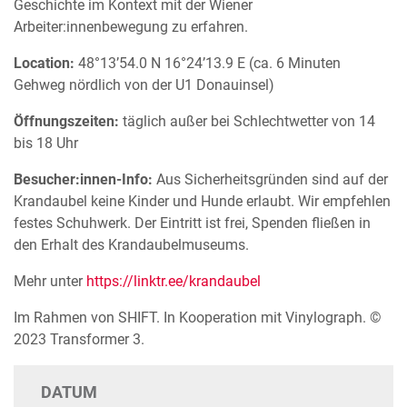
Geschichte im Kontext mit der Wiener
Arbeiter:innenbewegung zu erfahren.
Location:
48°13’54.0 N 16°24’13.9 E (ca. 6 Minuten
Gehweg nördlich von der U1 Donauinsel)
Öffnungszeiten:
täglich außer bei Schlechtwetter von 14
bis 18 Uhr
Besucher:innen-Info:
Aus Sicherheitsgründen sind auf der
Krandaubel keine Kinder und Hunde erlaubt. Wir empfehlen
festes Schuhwerk. Der Eintritt ist frei, Spenden fließen in
den Erhalt des Krandaubelmuseums.
Mehr unter
https://linktr.ee/krandaubel
Im Rahmen von SHIFT. In Kooperation mit Vinylograph. ©
2023 Transformer 3.
DATUM