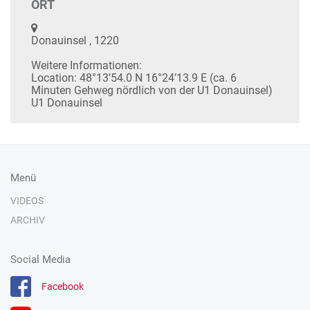
ORT
Donauinsel , 1220
Weitere Informationen:
Location: 48°13’54.0 N 16°24’13.9 E (ca. 6
Minuten Gehweg nördlich von der U1 Donauinsel)
U1 Donauinsel
Menü
VIDEOS
ARCHIV
Social Media
Facebook