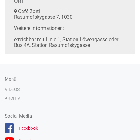
ORT
Café Zartl
Rasumofskygasse 7, 1030
Weitere Informationen:
erreichbar mit Linie 1, Station Löwengasse oder
Bus 4A, Station Rasumofskygasse
Menü
VIDEOS
ARCHIV
Social Media
Facebook