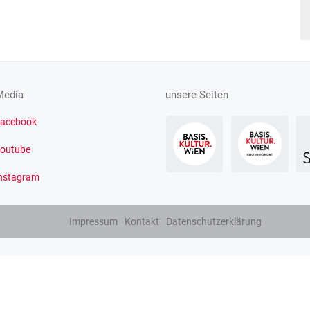
Media
unsere Seiten
acebook
outube
nstagram
Impressum
Kontakt
Datenschutzerklärung