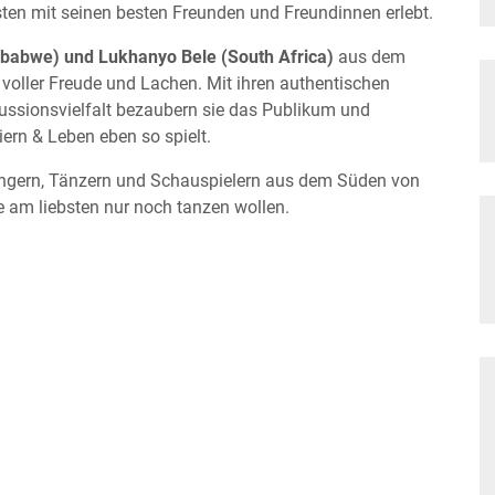
ebsten mit seinen besten Freunden und Freundinnen erlebt.
babwe) und Lukhanyo Bele (South Africa)
aus dem
voller Freude und Lachen. Mit ihren authentischen
cussionsvielfalt bezaubern sie das Publikum und
iern & Leben eben so spielt.
ängern, Tänzern und Schauspielern aus dem Süden von
de am liebsten nur noch tanzen wollen.