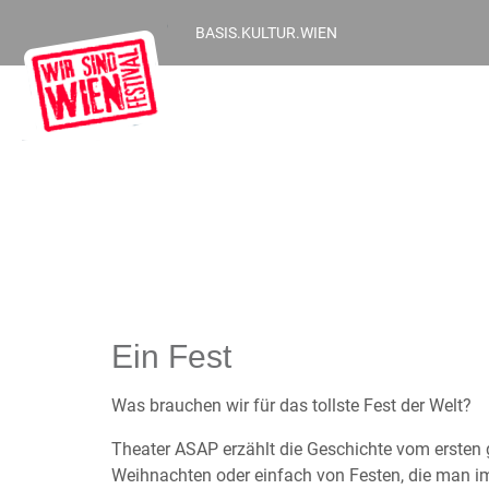
BASIS.KULTUR.WIEN
Ein Fest
Was brauchen wir für das tollste Fest der Welt?
Theater ASAP erzählt die Geschichte vom ersten 
Weihnachten oder einfach von Festen, die man i