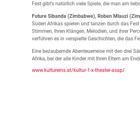
Fest gibt’s natürlich viele Spiele, die man am li
Future Sibanda (Zimbabwe), Roben Mlauzi (Zim
Süden Afrikas spielen und tanzen durch das Fest 
Stimmen, ihren Klängen, Melodien, und ihrer Per
verführen es in verspielte Geschichten, die das Fe
Eine bezaubernde Abenteuerreise mit den drei S
Afrika, bei der alle Kinder mit Ihren Eltern am En
www.kultureins.at/kultur-1-x-theater-asap/