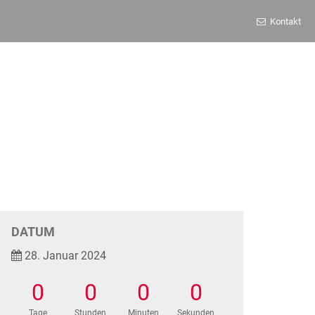
Kontakt
DATUM
28. Januar 2024
0
0
0
0
Tage
Stunden
Minuten
Sekunden