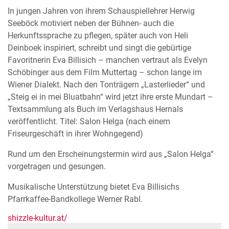
In jungen Jahren von ihrem Schauspiellehrer Herwig
Seeböck motiviert neben der Bühnen- auch die
Herkunftssprache zu pflegen, später auch von Heli
Deinboek inspiriert, schreibt und singt die gebürtige
Favoritnerin Eva Billisich – manchen vertraut als Evelyn
Schöbinger aus dem Film Muttertag – schon lange im
Wiener Dialekt. Nach den Tonträgern „Lasterlieder“ und
„Steig ei in mei Bluatbahn“ wird jetzt ihre erste Mundart –
Textsammlung als Buch im Verlagshaus Hernals
veröffentlicht. Titel: Salon Helga (nach einem
Friseurgeschäft in ihrer Wohngegend)
Rund um den Erscheinungstermin wird aus „Salon Helga“
vorgetragen und gesungen.
Musikalische Unterstützung bietet Eva Billisichs
Pfarrkaffee-Bandkollege Werner Rabl.
shizzle-kultur.at/