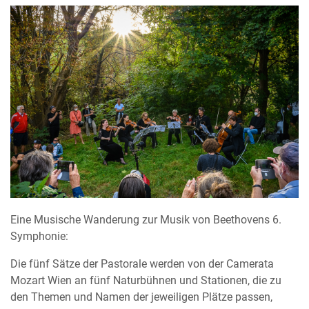
Eine Musische Wanderung zur Musik von Beethovens 6.
Symphonie:
Die fünf Sätze der Pastorale werden von der Camerata
Mozart Wien an fünf Naturbühnen und Stationen, die zu
den Themen und Namen der jeweiligen Plätze passen,