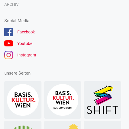
ARCHIV
Social Media
Facebook
Youtube
Instagram
unsere Seiten