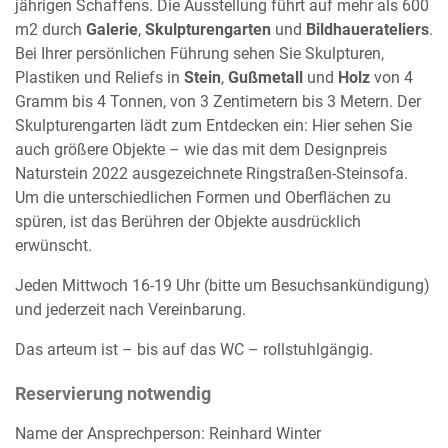
jährigen Schaffens. Die Ausstellung führt auf mehr als 600
m2 durch
Galerie
,
Skulpturengarten
und
Bildhauerateliers
.
Bei Ihrer persönlichen Führung sehen Sie Skulpturen,
Plastiken und Reliefs in
Stein
,
Gußmetall
und
Holz
von 4
Gramm bis 4 Tonnen, von 3 Zentimetern bis 3 Metern. Der
Skulpturengarten lädt zum Entdecken ein: Hier sehen Sie
auch größere Objekte – wie das mit dem Designpreis
Naturstein 2022 ausgezeichnete Ringstraßen-Steinsofa.
Um die unterschiedlichen Formen und Oberflächen zu
spüren, ist das Berühren der Objekte ausdrücklich
erwünscht.
Jeden Mittwoch 16-19 Uhr (bitte um Besuchsankündigung)
und jederzeit nach Vereinbarung.
Das arteum ist – bis auf das WC – rollstuhlgängig.
Reservierung notwendig
Name der Ansprechperson: Reinhard Winter