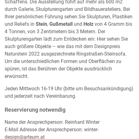
Schaffens. Die Ausstellung führt auf mehr als 600 m2
durch Galerie, Skulpturengarten und Bildhauerateliers. Bei
Ihrer persönlichen Führung sehen Sie Skulpturen, Plastiken
und Reliefs in
Stein
,
Gußmetall
und
Holz
von 4 Gramm bis
4 Tonnen, von 3 Zentimetern bis 3 Metern. Der
Skulpturengarten lädt zum Entdecken ein: Hier sehen Sie
auch größere Objekte – wie das mit dem Designpreis
Naturstein 2022 ausgezeichnete Ringstraßen-Steinsofa.
Um die unterschiedlichen Formen und Oberflächen zu
spüren, ist das Berühren der Objekte ausdrücklich
erwünscht.
Jeden Mittwoch 16-19 Uhr (bitte um Besuchsankündigung)
und jederzeit nach Vereinbarung.
Reservierung notwendig
Name der Ansprechperson: Reinhard Winter
E-Mail Adresse der Ansprechperson: winter-
design@arteum.at