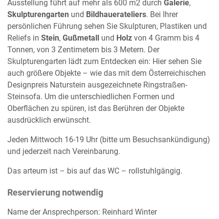
Ausstellung führt auf mehr als 600 m2 durch
Galerie
,
Skulpturengarten
und
Bildhauerateliers
. Bei Ihrer
persönlichen Führung sehen Sie Skulpturen, Plastiken und
Reliefs in
Stein
,
Gußmetall
und
Holz
von 4 Gramm bis 4
Tonnen, von 3 Zentimetern bis 3 Metern. Der
Skulpturengarten lädt zum Entdecken ein: Hier sehen Sie
auch größere Objekte – wie das mit dem Österreichischen
Designpreis Naturstein ausgezeichnete Ringstraßen-
Steinsofa. Um die unterschiedlichen Formen und
Oberflächen zu spüren, ist das Berühren der Objekte
ausdrücklich erwünscht.
Jeden Mittwoch 16-19 Uhr (bitte um Besuchsankündigung)
und jederzeit nach Vereinbarung.
Das arteum ist – bis auf das WC – rollstuhlgängig.
Reservierung notwendig
Name der Ansprechperson: Reinhard Winter