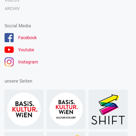
VIDEOS
ARCHIV
Social Media
Facebook
Youtube
Instagram
unsere Seiten