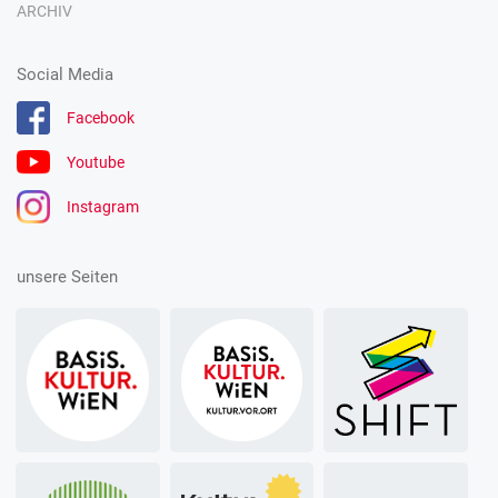
ARCHIV
Social Media
Facebook
Youtube
Instagram
unsere Seiten