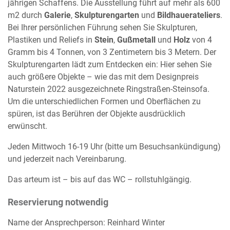
jährigen Schaffens. Die Ausstellung führt auf mehr als 600
m2 durch
Galerie
,
Skulpturengarten
und
Bildhauerateliers
.
Bei Ihrer persönlichen Führung sehen Sie Skulpturen,
Plastiken und Reliefs in
Stein
,
Gußmetall
und
Holz
von 4
Gramm bis 4 Tonnen, von 3 Zentimetern bis 3 Metern. Der
Skulpturengarten lädt zum Entdecken ein: Hier sehen Sie
auch größere Objekte – wie das mit dem Designpreis
Naturstein 2022 ausgezeichnete Ringstraßen-Steinsofa.
Um die unterschiedlichen Formen und Oberflächen zu
spüren, ist das Berühren der Objekte ausdrücklich
erwünscht.
Jeden Mittwoch 16-19 Uhr (bitte um Besuchsankündigung)
und jederzeit nach Vereinbarung.
Das arteum ist – bis auf das WC – rollstuhlgängig.
Reservierung notwendig
Name der Ansprechperson: Reinhard Winter