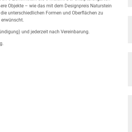
ßere Objekte – wie das mit dem Designpreis Naturstein
die unterschiedlichen Formen und Oberflächen zu
h erwünscht.
ndigung) und jederzeit nach Vereinbarung.
g.