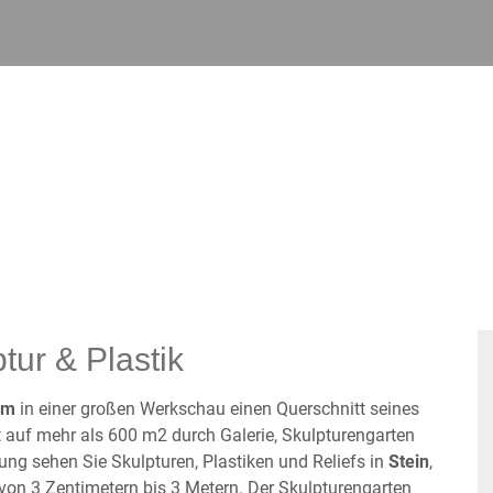
tur & Plastik
um
in einer großen Werkschau einen Querschnitt seines
t auf mehr als 600 m2 durch Galerie, Skulpturengarten
rung sehen Sie Skulpturen, Plastiken und Reliefs in
Stein
,
on 3 Zentimetern bis 3 Metern. Der Skulpturengarten