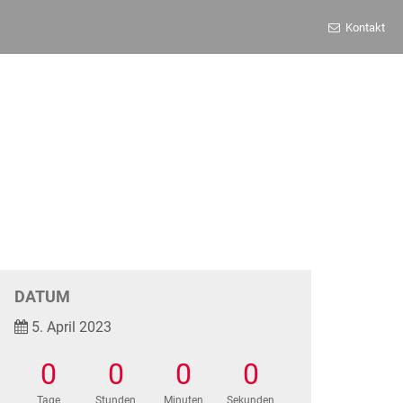
Kontakt
DATUM
5. April 2023
0
0
0
0
Tage
Stunden
Minuten
Sekunden