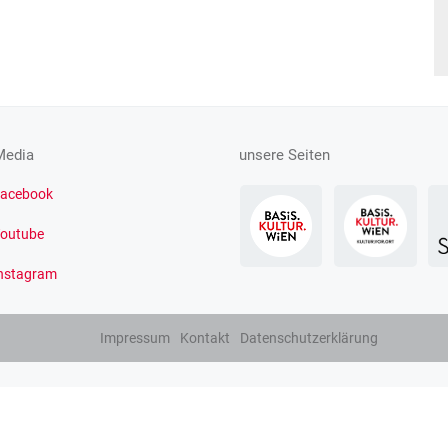
Media
unsere Seiten
acebook
outube
nstagram
Impressum
Kontakt
Datenschutzerklärung