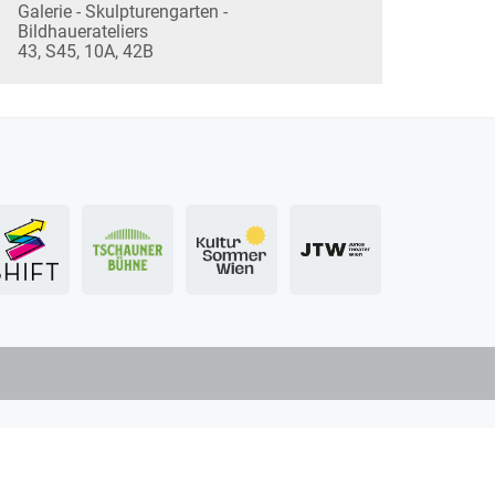
Galerie - Skulpturengarten -
Bildhauerateliers
43, S45, 10A, 42B