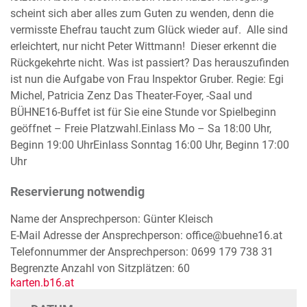
scheint sich aber alles zum Guten zu wenden, denn die
vermisste Ehefrau taucht zum Glück wieder auf. Alle sind
erleichtert, nur nicht Peter Wittmann! Dieser erkennt die
Rückgekehrte nicht. Was ist passiert? Das herauszufinden
ist nun die Aufgabe von Frau Inspektor Gruber. Regie: Egi
Michel, Patricia Zenz Das Theater-Foyer, -Saal und
BÜHNE16-Buffet ist für Sie eine Stunde vor Spielbeginn
geöffnet – Freie Platzwahl.Einlass Mo – Sa 18:00 Uhr,
Beginn 19:00 UhrEinlass Sonntag 16:00 Uhr, Beginn 17:00
Uhr
Reservierung notwendig
Name der Ansprechperson: Günter Kleisch
E-Mail Adresse der Ansprechperson: office@buehne16.at
Telefonnummer der Ansprechperson: 0699 179 738 31
Begrenzte Anzahl von Sitzplätzen: 60
karten.b16.at