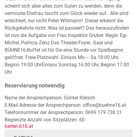
scheint sich aber alles zum Guten zu wenden, denn die
vermisste Ehefrau taucht zum Glück wieder auf. Alle sind
erleichtert, nur nicht Peter Wittmann! Dieser erkennt die
Rückgekehrte nicht. Was ist passiert? Das herauszufinden
ist nun die Aufgabe von Frau Inspektor Gruber. Regie: Egi
Michel, Patricia Zenz Das Theater-Foyer, -Saal und
BÜHNE16-Buffet ist für Sie eine Stunde vor Spielbeginn
geöffnet. Freie Platzwahl .Einlass Mo – Sa 18:00 Uhr,
Beginn 19:00 UhrEinlass Sonntag 16:00 Uhr, Beginn 17:00
Uhr
Reservierung notwendig
Name der Ansprechperson: Günter Kleisch
E-Mail Adresse der Ansprechperson: office@buehne16.at
Telefonnummer der Ansprechperson: 0699 179 738 31
Begrenzte Anzahl von Sitzplätzen: 60
karten.b16.at