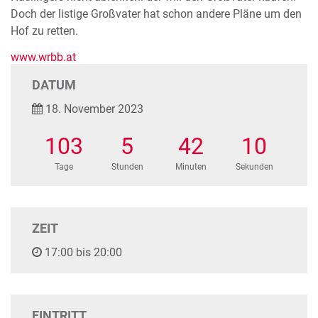
Doch der listige Großvater hat schon andere Pläne um den
Hof zu retten.
www.wrbb.at
DATUM
18. November 2023
103
5
42
10
Tage
Stunden
Minuten
Sekunden
ZEIT
17:00 bis 20:00
EINTRITT