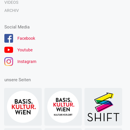
VIDEOS
ARCHIV
Social Media
Facebook
Youtube
Instagram
unsere Seiten