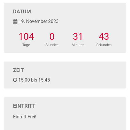
DATUM
19. November 2023
104
0
31
43
Tage
Stunden
Minuten
Sekunden
ZEIT
15:00 bis 15:45
EINTRITT
Eintritt Frei!