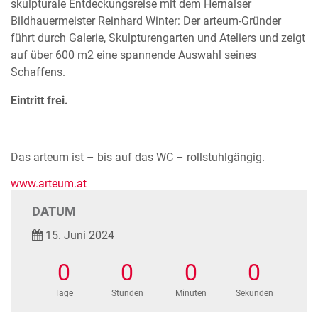
skulpturale Entdeckungsreise mit dem Hernalser
Bildhauermeister Reinhard Winter: Der arteum-Gründer
führt durch Galerie, Skulpturengarten und Ateliers und zeigt
auf über 600 m2 eine spannende Auswahl seines
Schaffens.
Eintritt frei.
Das arteum ist – bis auf das WC – rollstuhlgängig.
www.arteum.at
DATUM
15. Juni 2024
0
0
0
0
Tage
Stunden
Minuten
Sekunden