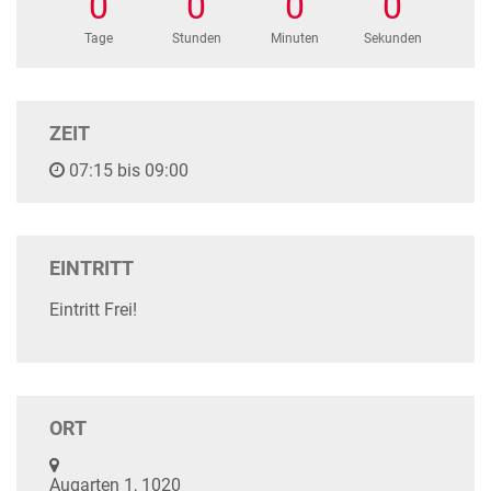
0
0
0
0
Tage
Stunden
Minuten
Sekunden
ZEIT
07:15 bis 09:00
EINTRITT
Eintritt Frei!
ORT
Augarten 1, 1020