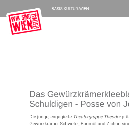
BASIS.KULTUR.WIEN
Das Gewürzkrämerkleebla
Schuldigen - Posse von 
Die junge, engagierte
Theatergruppe Theodor
prä
Gewürzkrämer Schwefel, Baumöl und Zichori sind 