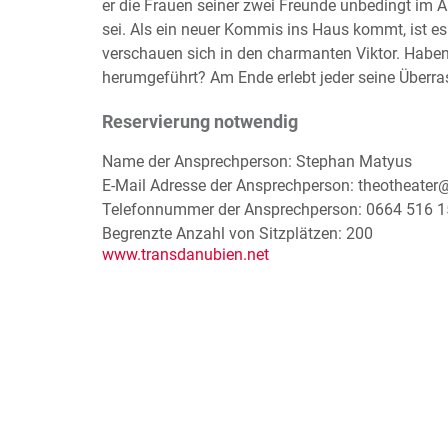
er die Frauen seiner zwei Freunde unbedingt im A
sei. Als ein neuer Kommis ins Haus kommt, ist es
verschauen sich in den charmanten Viktor. Habe
herumgeführt? Am Ende erlebt jeder seine Überr
Reservierung notwendig
Name der Ansprechperson: Stephan Matyus
E-Mail Adresse der Ansprechperson: theotheate
Telefonnummer der Ansprechperson: 0664 516 1
Begrenzte Anzahl von Sitzplätzen: 200
www.transdanubien.net