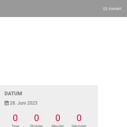
Kontakt
DATUM
28. Juni 2023
0
0
0
0
Tage
Stunden
Minuten
Sekunden