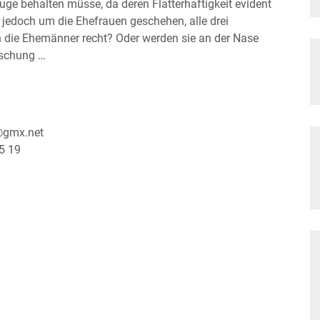
uge behalten müsse, da deren Flatterhaftigkeit evident
 jedoch um die Ehefrauen geschehen, alle drei
n die Ehemänner recht? Oder werden sie an der Nase
aschung …
r@gmx.net
5 19