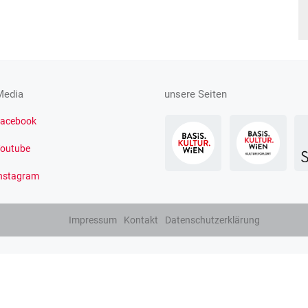
Media
unsere Seiten
acebook
outube
nstagram
Impressum
Kontakt
Datenschutzerklärung