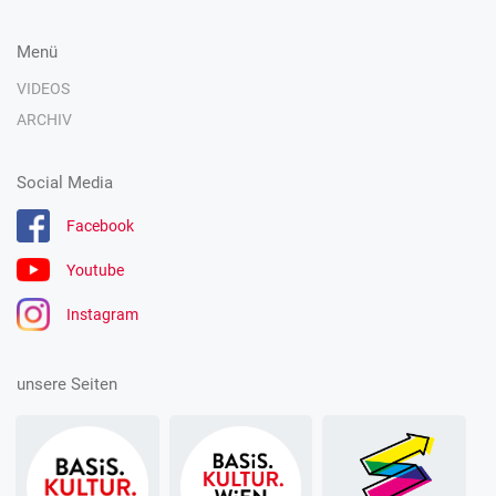
Menü
VIDEOS
ARCHIV
Social Media
Facebook
Youtube
Instagram
unsere Seiten