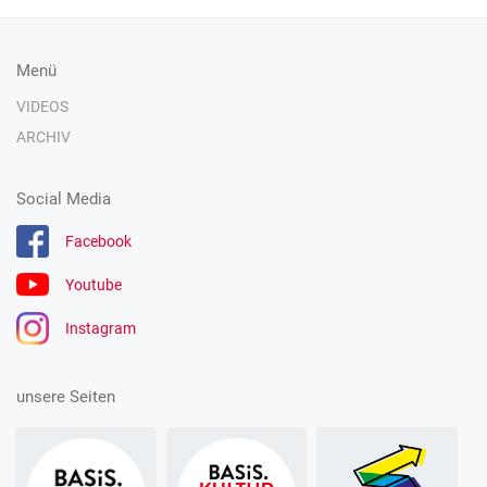
Menü
VIDEOS
ARCHIV
Social Media
Facebook
Youtube
Instagram
unsere Seiten