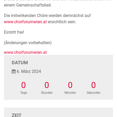
einem Gemeinschaftslied.
Die mitwirkenden Chöre werden demnächst auf
www.chorforumwien.at
ersichtlich sein.
Eintritt frei!
(Änderungen vorbehalten)
www.chorforumwien.at
DATUM
6. März 2024
0
0
0
0
Tage
Stunden
Minuten
Sekunden
ZEIT