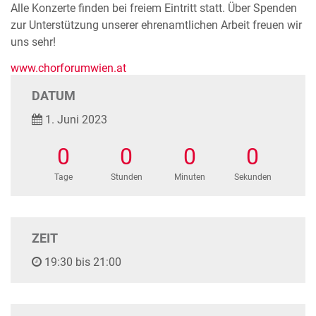
Alle Konzerte finden bei freiem Eintritt statt. Über Spenden
zur Unterstützung unserer ehrenamtlichen Arbeit freuen wir
uns sehr!
www.chorforumwien.at
DATUM
1. Juni 2023
0
0
0
0
Tage
Stunden
Minuten
Sekunden
ZEIT
19:30 bis 21:00