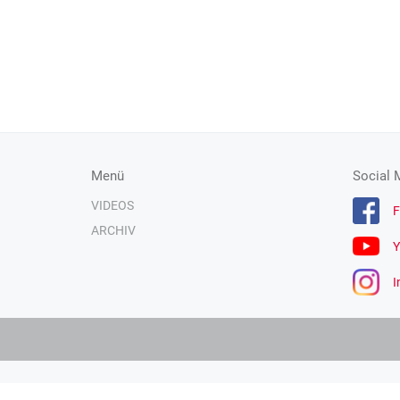
Menü
Social 
VIDEOS
F
ARCHIV
Y
I