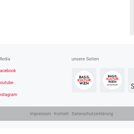
Media
unsere Seiten
acebook
outube
nstagram
Impressum
Kontakt
Datenschutzerklärung