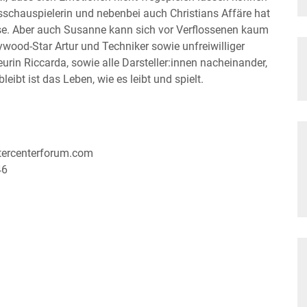
sschauspielerin und nebenbei auch Christians Affäre hat
ise. Aber auch Susanne kann sich vor Verflossenen kaum
ywood-Star Artur und Techniker sowie unfreiwilliger
eurin Riccarda, sowie alle Darsteller:innen nacheinander,
eibt ist das Leben, wie es leibt und spielt.
tercenterforum.com
46