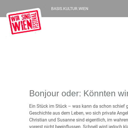
BASIS.KULTUR.WIEN
Bonjour oder: Könnten wir
Ein Stück im Stück – was kann da schon schief ge
Geschichte aus dem Leben, wo sich private Angel
Christian und Susanne sind eigentlich, im wahren
vorerst nicht beeinflussen. Schnell wird jedoch 