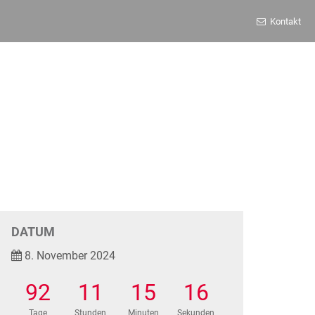
Kontakt
DATUM
8. November 2024
92
11
15
16
Tage
Stunden
Minuten
Sekunden