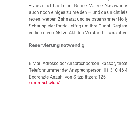
– auch nicht auf einer Bühne. Valerie, Nachwuch
auch noch einiges zu melden – und das nicht le
retten, werben Zahnarzt und selbsternannter Holl
Schauspieler Patrick eifrig um ihre Gunst. Regiss
verlieren von Akt zu Akt den Verstand – was überbl
Reservierung notwendig
E-Mail Adresse der Ansprechperson: kassa@thea
Telefonnummer der Ansprechperson: 01 310 46 
Begrenzte Anzahl von Sitzplätzen: 125
carrousel.wien/