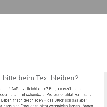
 bitte beim Text bleiben?
hen? Außer vielleicht alles? Bonjour erzählt eine
egenheiten mit scheinbarer Professionalität vermischen.
 Leben, frisch geschieden – das Stück soll das aber
klar, dass sich Emotionen nicht wegspielen lassen können