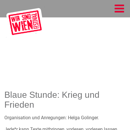
Blaue Stunde: Krieg und
Frieden
Organisation und Anregungen: Helga Golinger.
Jede*r kann Texte mitbringen, vorlesen, vorlesen lassen,