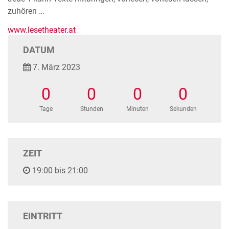
zuhören …
www.lesetheater.at
DATUM
7. März 2023
0
0
0
0
Tage
Stunden
Minuten
Sekunden
ZEIT
19:00 bis 21:00
EINTRITT