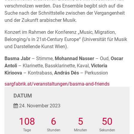
verschmolzen werden. Das Ensemble begibt sich auf die
Suche nach der Schnittstelle zwischen der Vergangenheit
und der Zukunft arabischer Musik.
Konzert im Rahmen der Konferenz „Music, Migration,
Belonging/s in 21st-Century Europe“ (Universität für Musik
und Darstellende Kunst Wien).
Basma Jabr
– Stimme,
Mohannad Nasser
– Oud,
Oscar
Antoli
– Klarinette, Bassklarinette, Kaval,
Victoria
Kirioova
– Kontrabass,
András Dés
– Perkussion
sargfabrik.at/veranstaltungen/basma-and-friends
DATUM
24. November 2023
108
6
5
50
Tage
Stunden
Minuten
Sekunden