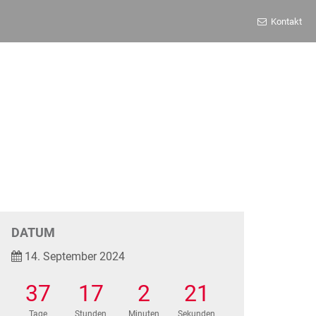
Kontakt
DATUM
14. September 2024
37
17
2
21
Tage
Stunden
Minuten
Sekunden