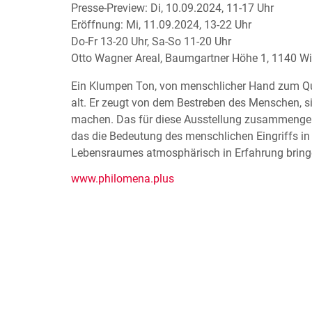
Presse-Preview: Di, 10.09.2024, 11-17 Uhr
Eröffnung: Mi, 11.09.2024, 13-22 Uhr
Do-Fr 13-20 Uhr, Sa-So 11-20 Uhr
Otto Wagner Areal, Baumgartner Höhe 1, 1140 W
Ein Klumpen Ton, von menschlicher Hand zum Quad
alt. Er zeugt von dem Bestreben des Menschen, si
machen. Das für diese Ausstellung zusammengeko
das die Bedeutung des menschlichen Eingriffs in d
Lebensraumes atmosphärisch in Erfahrung bringen
www.philomena.plus