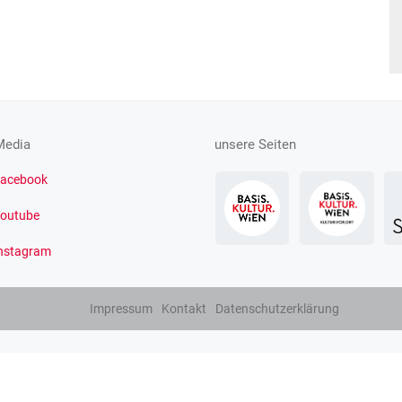
Media
unsere Seiten
acebook
outube
nstagram
Impressum
Kontakt
Datenschutzerklärung