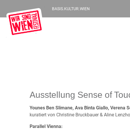
BASIS.KULTUR.WIEN
Ausstellung Sense of Tou
Younes Ben Slimane, Ava Binta Giallo, Verena 
kuratiert von Christine Bruckbauer & Aline Lenzho
Parallel Vienna: