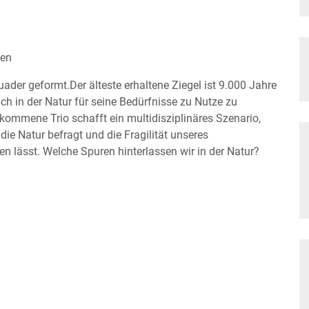
ien
er geformt.Der älteste erhaltene Ziegel ist 9.000 Jahre
ch in der Natur für seine Bedürfnisse zu Nutze zu
mmene Trio schafft ein multidisziplinäres Szenario,
ie Natur befragt und die Fragilität unseres
 lässt. Welche Spuren hinterlassen wir in der Natur?