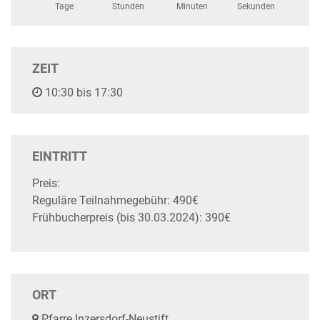
Tage
Stunden
Minuten
Sekunden
ZEIT
10:30 bis 17:30
EINTRITT
Preis:
Reguläre Teilnahmegebühr: 490€
Frühbucherpreis (bis 30.03.2024): 390€
ORT
Pfarre Inzersdorf-Neustift