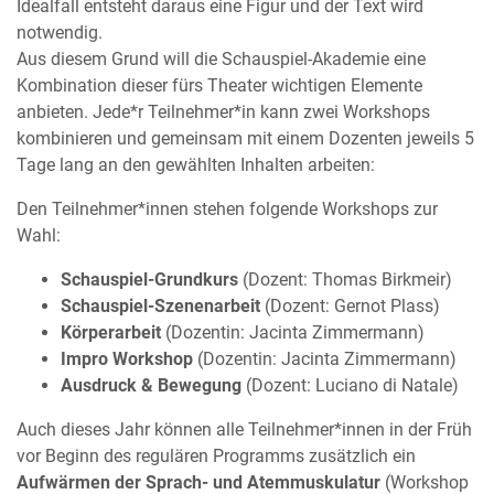
Idealfall entsteht daraus eine Figur und der Text wird
notwendig.
Aus diesem Grund will die Schauspiel-Akademie eine
Kombination dieser fürs Theater wichtigen Elemente
anbieten. Jede*r Teilnehmer*in kann zwei Workshops
kombinieren und gemeinsam mit einem Dozenten jeweils 5
Tage lang an den gewählten Inhalten arbeiten:
Den Teilnehmer*innen stehen folgende Workshops zur
Wahl:
Schauspiel-Grundkurs
(Dozent: Thomas Birkmeir)
Schauspiel-Szenenarbeit
(Dozent: Gernot Plass)
Körperarbeit
(Dozentin: Jacinta Zimmermann)
Impro Workshop
(Dozentin: Jacinta Zimmermann)
Ausdruck & Bewegung
(Dozent: Luciano di Natale)
Auch dieses Jahr können alle Teilnehmer*innen in der Früh
vor Beginn des regulären Programms zusätzlich ein
Aufwärmen der Sprach- und Atemmuskulatur
(Workshop