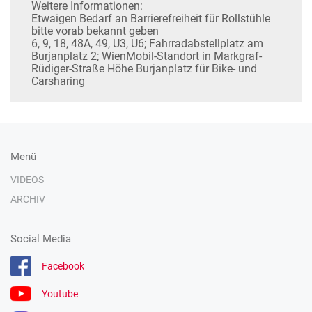
Weitere Informationen:
Etwaigen Bedarf an Barrierefreiheit für Rollstühle
bitte vorab bekannt geben
6, 9, 18, 48A, 49, U3, U6; Fahrradabstellplatz am
Burjanplatz 2; WienMobil-Standort in Markgraf-
Rüdiger-Straße Höhe Burjanplatz für Bike- und
Carsharing
Menü
VIDEOS
ARCHIV
Social Media
Facebook
Youtube