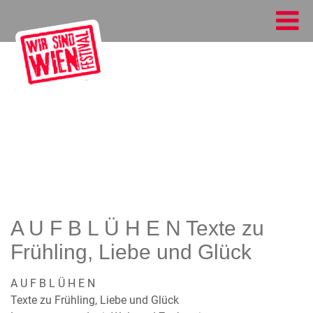
A U F B L Ü H E N Texte zu
Frühling, Liebe und Glück
A U F B L Ü H E N
Texte zu Frühling, Liebe und Glück