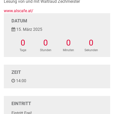
Lesung von und mit Waltraud Zechmeister
www.alscafe.at/
DATUM
15. März 2025
0
0
0
0
Tage
Stunden
Minuten
Sekunden
ZEIT
14:00
EINTRITT
Eintritt Frei!