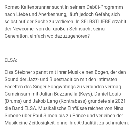
Romeo Kaltenbrunner sucht in seinem Debüt-Programm
nach Liebe und Anerkennung, läuft jedoch Gefahr, sich
selbst auf der Suche zu verlieren. In SELBSTLIEBE erzählt
der Newcomer von der großen Sehnsucht seiner
Generation, einfach wo dazuzugehören?
ELSA:
Elsa Steixner spannt mit ihrer Musik einen Bogen, der den
Sound der Jazz- und Bluestradition mit den intimsten
Facetten des Singer-Songwritings zu verbinden vermag.
Gemeinsam mit Julian Bazzanella (Keys), Daniel Louis
(Drums) und Jakob Lang (Kontrabass) gründete sie 2021
die Band ELSA. Musikalische Einflüsse reichen von Nina
Simone über Paul Simon bis zu Prince und verleihen der
Musik eine Zeitlosigkeit, ohne ihre Aktualität zu schmälern.