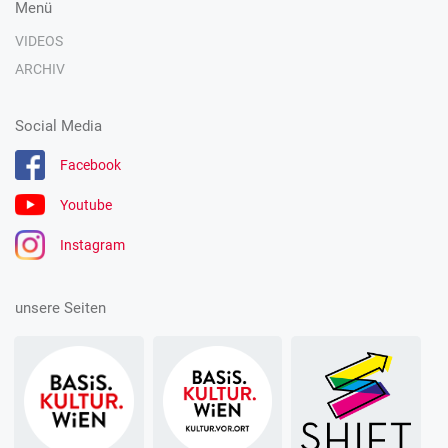
Menü
VIDEOS
ARCHIV
Social Media
Facebook
Youtube
Instagram
unsere Seiten