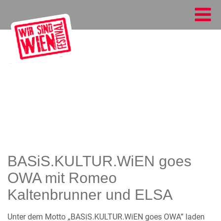
BASiS.KULTUR.WiEN goes
OWA mit Romeo
Kaltenbrunner und ELSA
Unter dem Motto „BASiS.KULTUR.WiEN goes OWA” laden