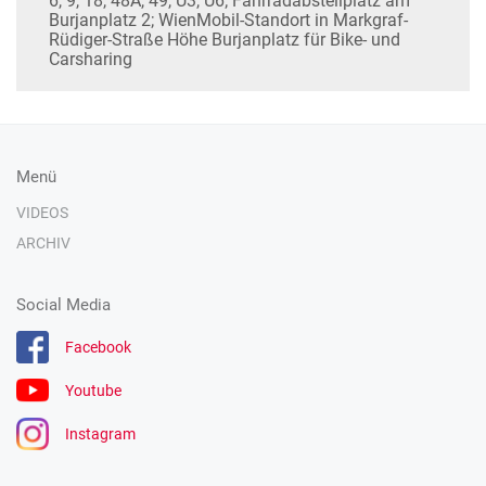
6, 9, 18, 48A, 49, U3, U6; Fahrradabstellplatz am
Burjanplatz 2; WienMobil-Standort in Markgraf-
Rüdiger-Straße Höhe Burjanplatz für Bike- und
Carsharing
Menü
VIDEOS
ARCHIV
Social Media
Facebook
Youtube
Instagram