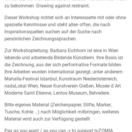
zu bekommen. Drawing against restraint.
Dieser Workshop richtet sich an Interessierte mit oder ohne
spezielle Kenntnisse und steht allen offen, die nach
Inspirationsquellen suchen auf der Suche nach
persönlichen Zeichnungssprachen.
Zur Workshopleitung: Barbara Eichhorn ist eine in Wien
lebende und arbeitende Bildende Künstlerin. Ihre Basis ist
die Zeichnung, aus der sich performative Formate bilden.
Ihre Arbeiten wurden international gezeigt, unter anderem
Mahalla-Festival Istanbul, Kunstraum Niederösterreich,
nadaLokal Wien, Neuer Kunstverein Gießen, Musée d´Art
Moderne Saint Etienne, Lentos Museum, Belvedere.
Bitte eigenes Material (Zeichenpapier, Stifte, Marker,
Tusche, Kohle …) nach Möglichkeit mitbringen, weiteres
Material wird auch zur Verfügung gestellt
Pay as you want / as you can -> to support toZOMIA