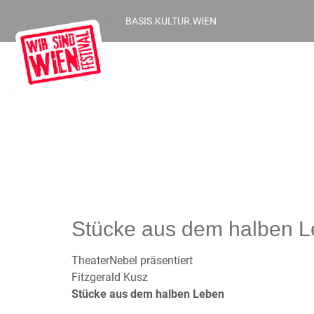
BASIS.KULTUR.WIEN
Stücke aus dem halben 
TheaterNebel präsentiert
Fitzgerald Kusz
Stücke aus dem halben Leben