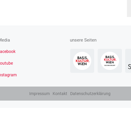
Media
unsere Seiten
acebook
outube
nstagram
Impressum
Kontakt
Datenschutzerklärung